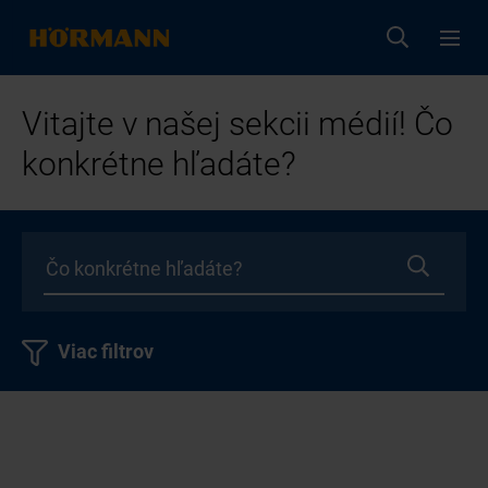
Vitajte v našej sekcii médií! Čo
konkrétne hľadáte?
Viac filtrov