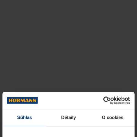
Súhlas
Detaily
O cookies