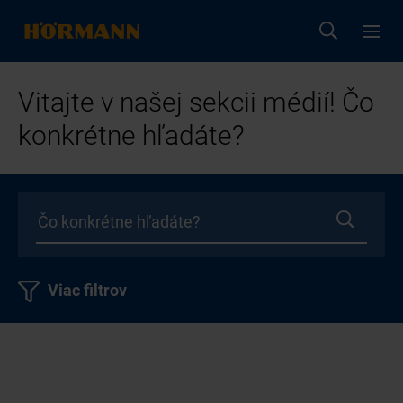
Vitajte v našej sekcii médií! Čo
konkrétne hľadáte?
Viac filtrov