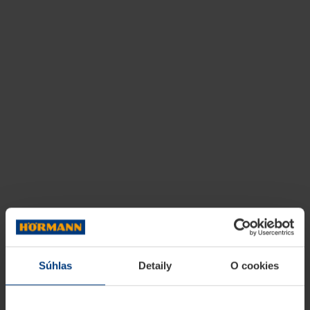
Súhlas
Detaily
O cookies