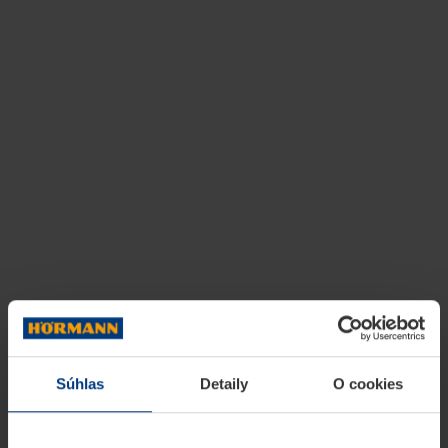
Súhlas
Detaily
O cookies