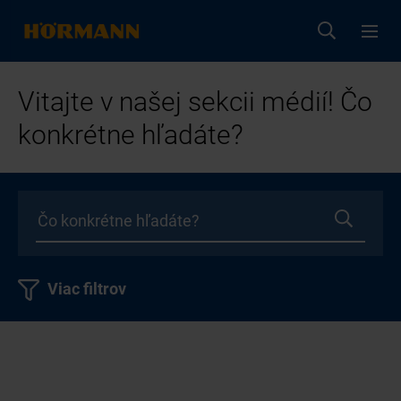
Vitajte v našej sekcii médií! Čo
konkrétne hľadáte?
Viac filtrov