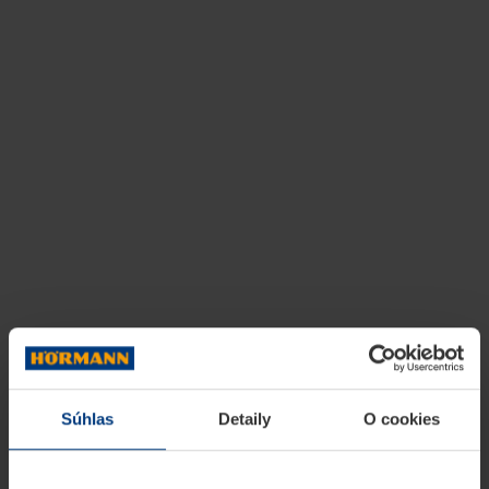
Súhlas
Detaily
O cookies