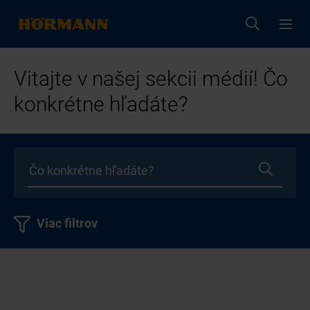
Vitajte v našej sekcii médií! Čo
konkrétne hľadáte?
Viac filtrov