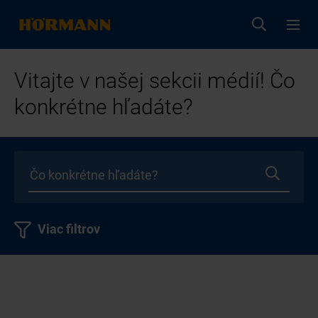
Vitajte v našej sekcii médií! Čo
konkrétne hľadáte?
Viac filtrov