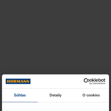
Súhlas
Detaily
O cookies