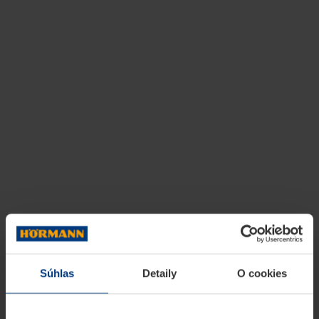
Súhlas
Detaily
O cookies