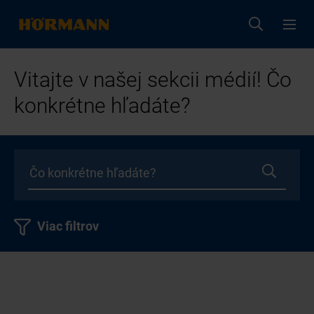
Vitajte v našej sekcii médií! Čo
konkrétne hľadáte?
Viac filtrov