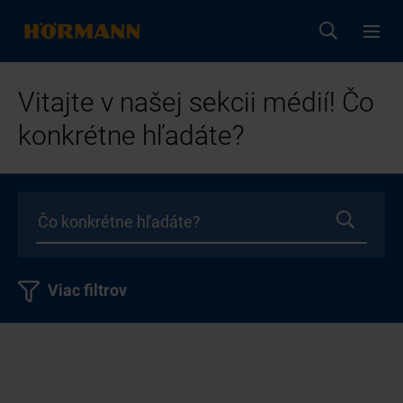
Vitajte v našej sekcii médií! Čo
konkrétne hľadáte?
Viac filtrov