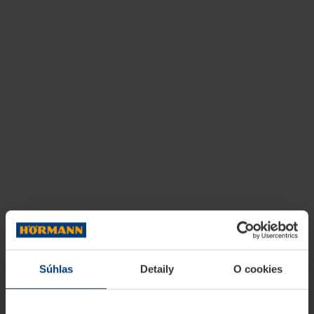
Súhlas
Detaily
O cookies