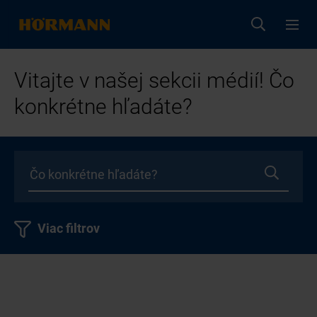
Vitajte v našej sekcii médií! Čo
konkrétne hľadáte?
Viac filtrov