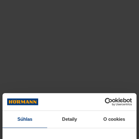
Súhlas
Detaily
O cookies