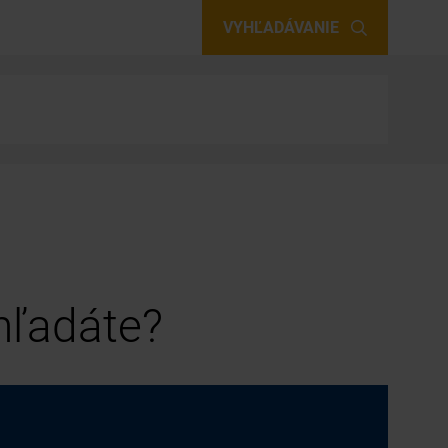
VYHĽADÁVANIE
 hľadáte?