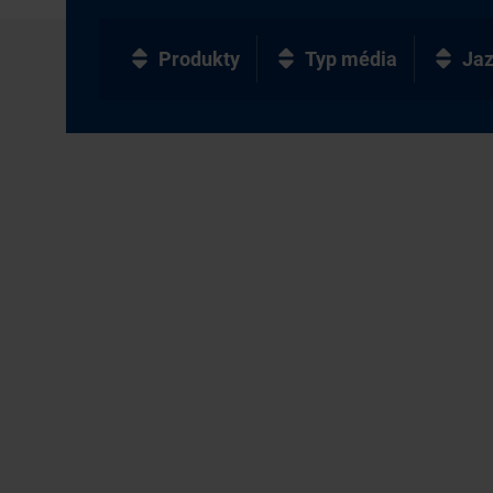
Produkty
Typ média
Ja