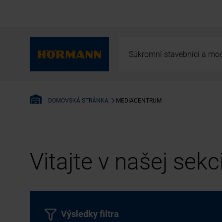
Súkromní stavebníci a mod
MEDIACENTRUM
DOMOVSKÁ STRÁNKA
Vitajte v našej sek
Výsledky filtra