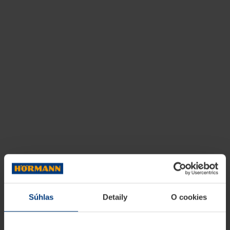
Súhlas
Detaily
O cookies