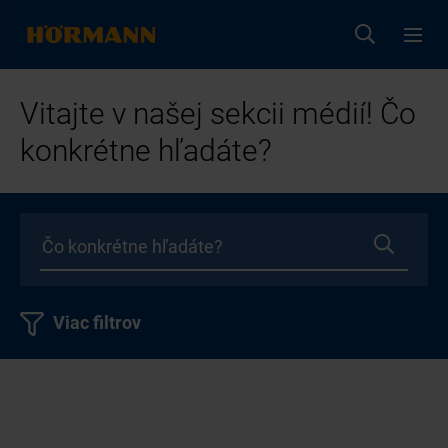
Vitajte v našej sekcii médií! Čo
konkrétne hľadáte?
Viac filtrov