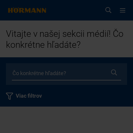
Vitajte v našej sekcii médií! Čo
konkrétne hľadáte?
Viac filtrov