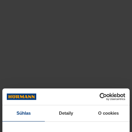
Súhlas
Detaily
O cookies