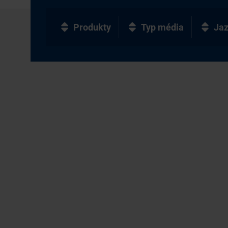
Produkty
Typ média
Ja