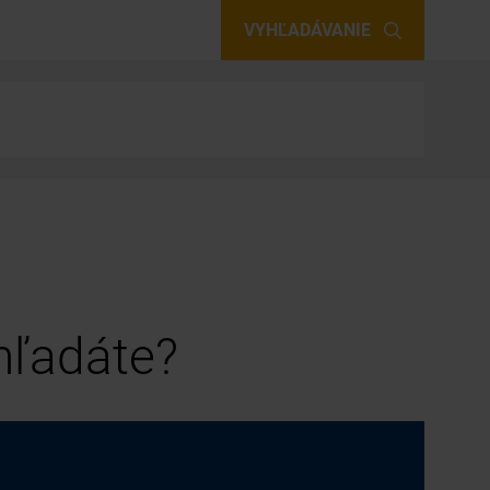
VYHĽADÁVANIE
 hľadáte?