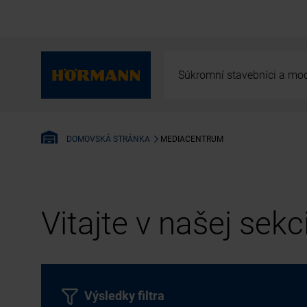
Súkromní stavebníci a mod
MEDIACENTRUM
DOMOVSKÁ STRÁNKA
Vitajte v našej sek
Výsledky filtra