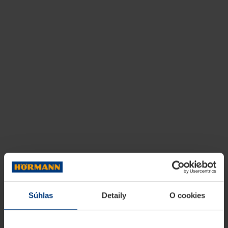
Súhlas
Detaily
O cookies