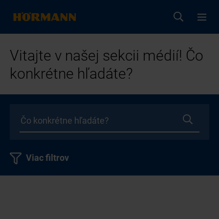
Vitajte v našej sekcii médií! Čo
konkrétne hľadáte?
Viac filtrov