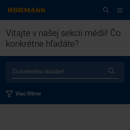
Vitajte v našej sekcii médií! Čo
konkrétne hľadáte?
Viac filtrov