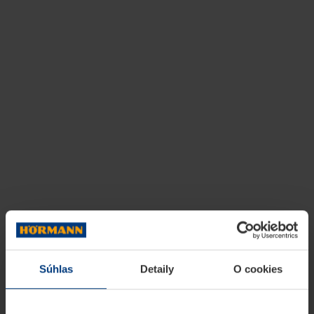
Súhlas
Detaily
O cookies