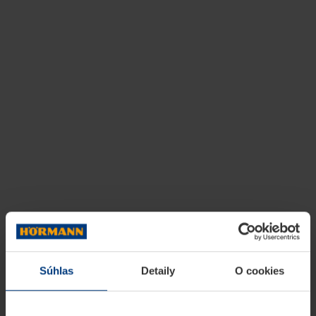
Súhlas
Detaily
O cookies