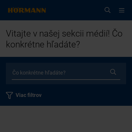
Vitajte v našej sekcii médií! Čo
konkrétne hľadáte?
Viac filtrov