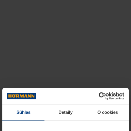
Súhlas
Detaily
O cookies