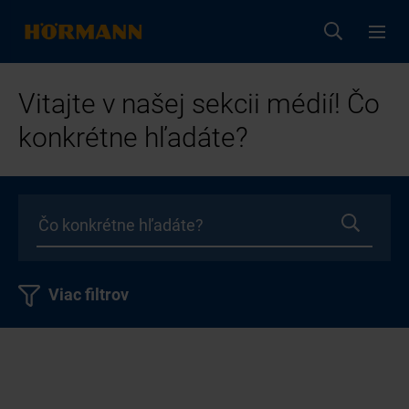
Vitajte v našej sekcii médií! Čo
konkrétne hľadáte?
Viac filtrov