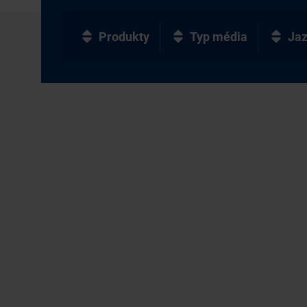
Produkty
Typ média
Ja