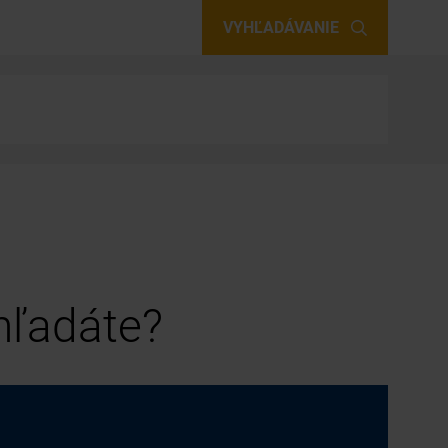
VYHĽADÁVANIE
 hľadáte?