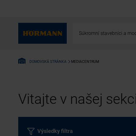
Súkromní stavebníci a mod
MEDIACENTRUM
DOMOVSKÁ STRÁNKA
Vitajte v našej sek
Výsledky filtra