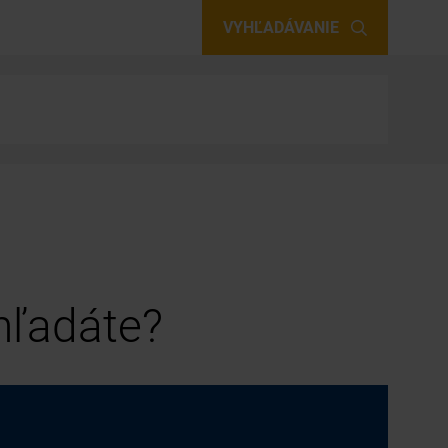
VYHĽADÁVANIE
 hľadáte?