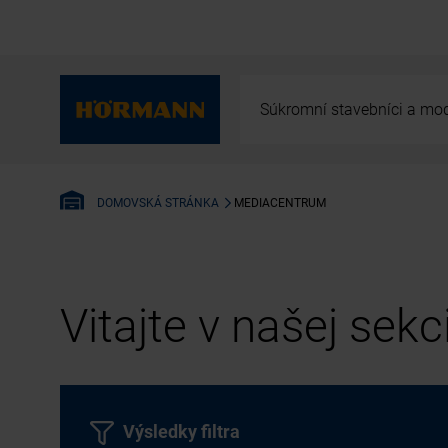
Súkromní stavebníci a mod
MEDIACENTRUM
DOMOVSKÁ STRÁNKA
Vitajte v našej sek
Výsledky filtra