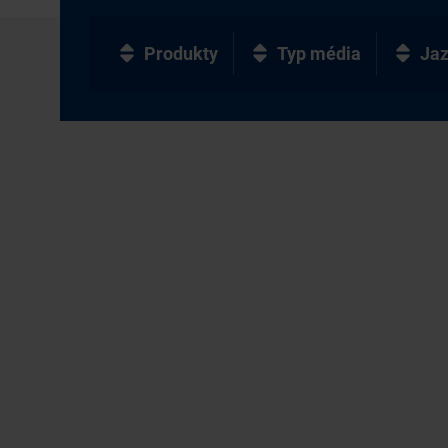
Produkty
Typ média
Ja