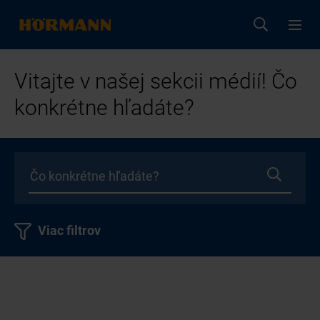
Vitajte v našej sekcii médií! Čo
konkrétne hľadáte?
Viac filtrov