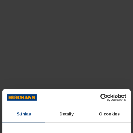
Súhlas
Detaily
O cookies