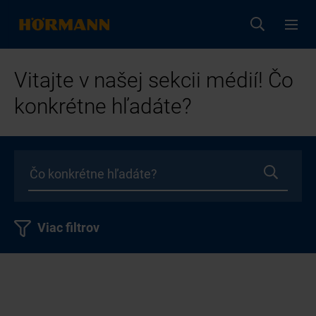
Vitajte v našej sekcii médií! Čo
konkrétne hľadáte?
Viac filtrov