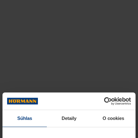
Súhlas
Detaily
O cookies