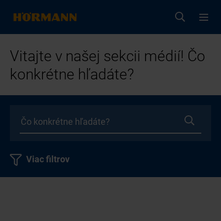
Vitajte v našej sekcii médií! Čo
konkrétne hľadáte?
Viac filtrov