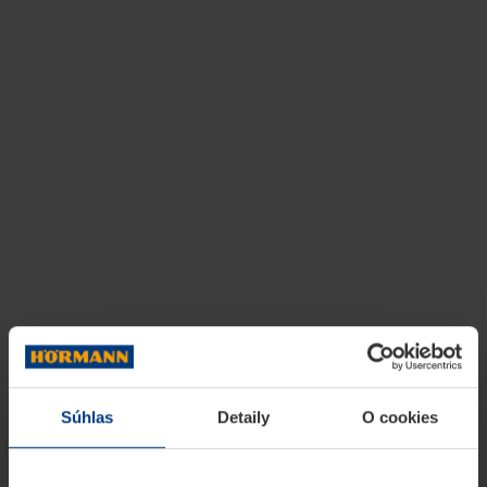
Súhlas
Detaily
O cookies