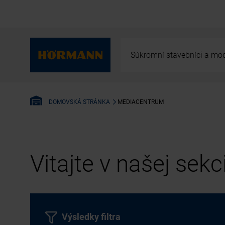
Súkromní stavebníci a mod
MEDIACENTRUM
DOMOVSKÁ STRÁNKA
Vitajte v našej sek
Výsledky filtra