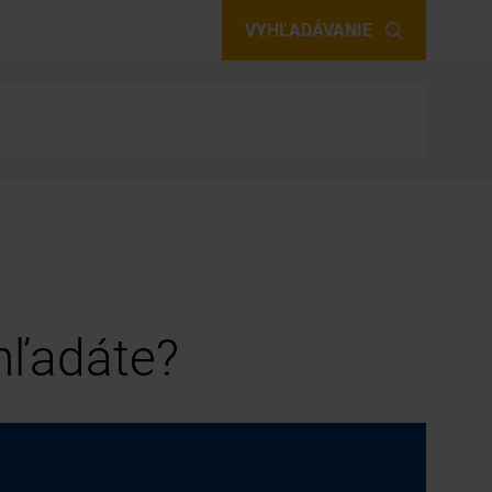
VYHĽADÁVANIE
 hľadáte?