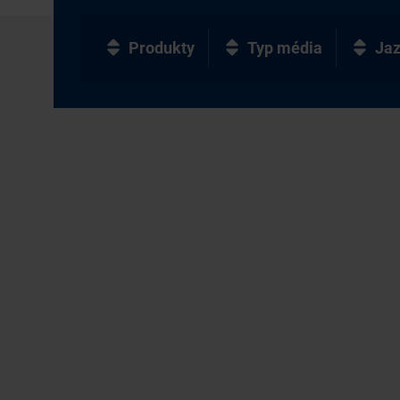
Produkty
Typ média
Ja