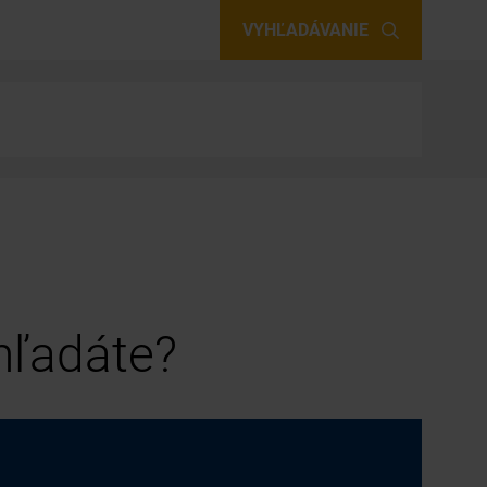
VYHĽADÁVANIE
 hľadáte?