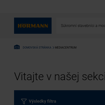
Súkromní stavebníci a mod
MEDIACENTRUM
DOMOVSKÁ STRÁNKA
Vitajte v našej sek
Výsledky filtra