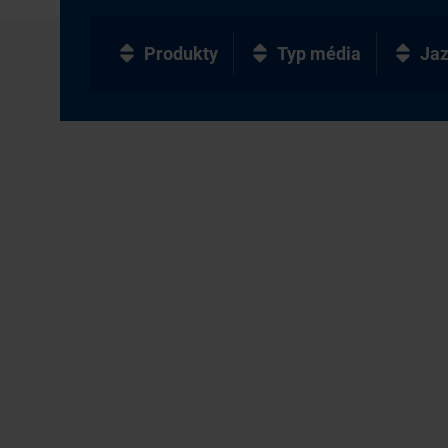
Produkty
Typ média
Ja