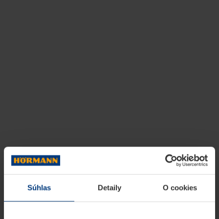
Súhlas
Detaily
O cookies