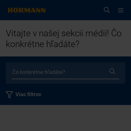
Vitajte v našej sekcii médií! Čo
konkrétne hľadáte?
Viac filtrov