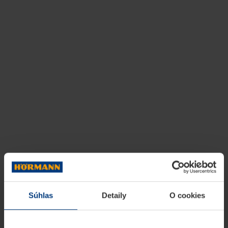
Súhlas
Detaily
O cookies