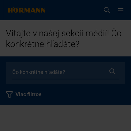
Vitajte v našej sekcii médií! Čo
konkrétne hľadáte?
Viac filtrov