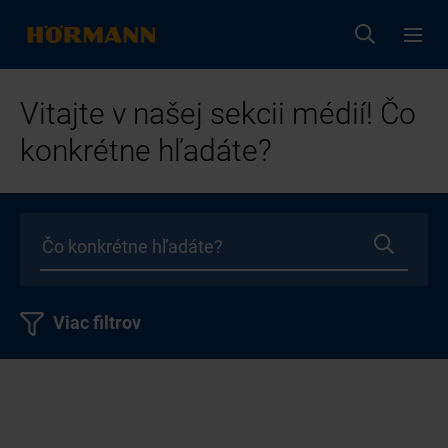
Vitajte v našej sekcii médií! Čo
konkrétne hľadáte?
Viac filtrov