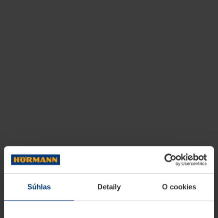
Súhlas
Detaily
O cookies