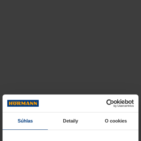
Súhlas
Detaily
O cookies