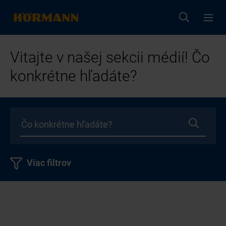
Vitajte v našej sekcii médií! Čo
konkrétne hľadáte?
Viac filtrov