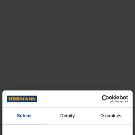
Súhlas
Detaily
O cookies