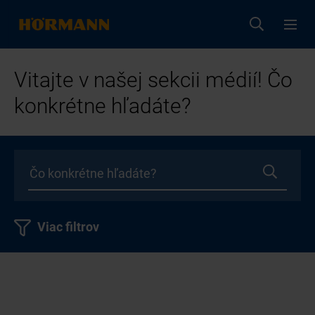
Vitajte v našej sekcii médií! Čo
konkrétne hľadáte?
Viac filtrov