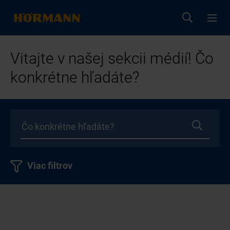
Vitajte v našej sekcii médií! Čo
konkrétne hľadáte?
Viac filtrov