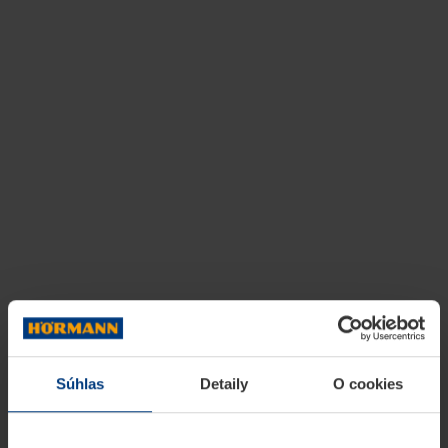
Súhlas
Detaily
O cookies