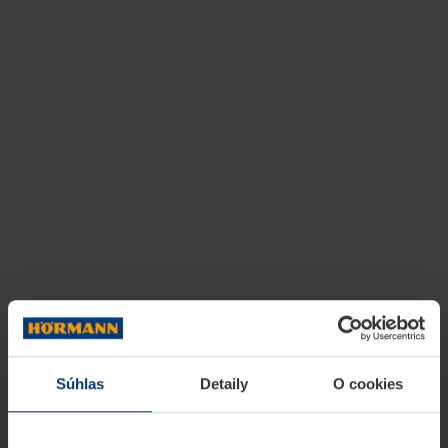
Súhlas
Detaily
O cookies