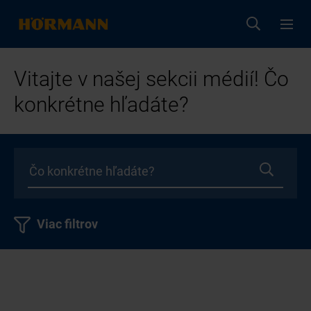
Vitajte v našej sekcii médií! Čo
konkrétne hľadáte?
Viac filtrov