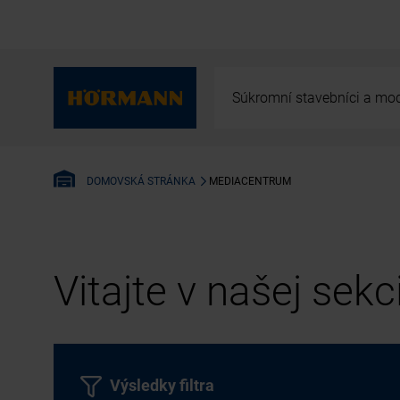
Súkromní stavebníci a mod
MEDIACENTRUM
DOMOVSKÁ STRÁNKA
Vitajte v našej sek
Výsledky filtra