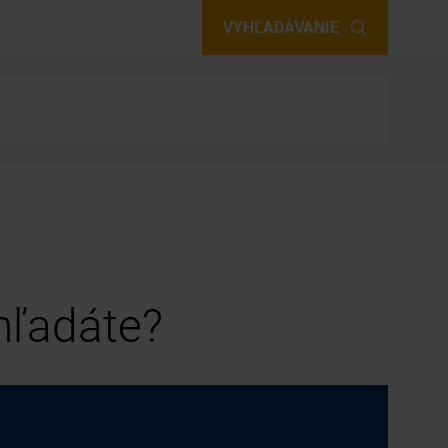
VYHĽADÁVANIE
 hľadáte?