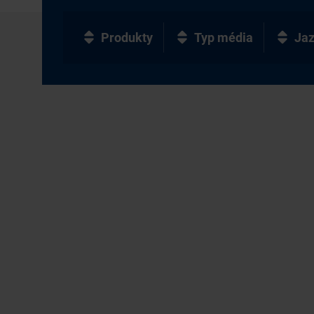
Produkty
Typ média
Ja