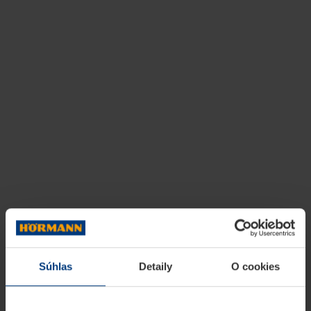
Súhlas
Detaily
O cookies