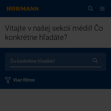
Vitajte v našej sekcii médií! Čo
konkrétne hľadáte?
Viac filtrov