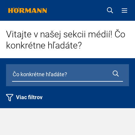
Vitajte v našej sekcii médií! Čo
konkrétne hľadáte?
Viac filtrov