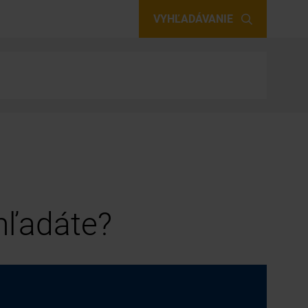
VYHĽADÁVANIE
 hľadáte?