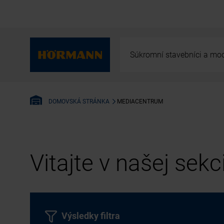
Súkromní stavebníci a mod
MEDIACENTRUM
DOMOVSKÁ STRÁNKA
Vitajte v našej sek
Výsledky filtra