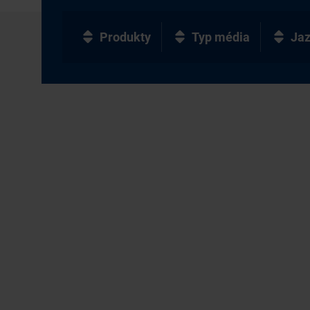
Produkty
Typ média
Ja