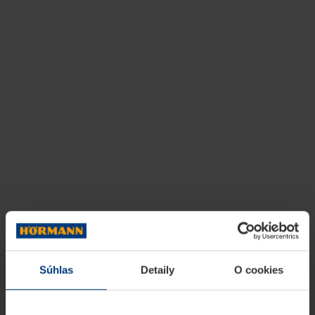
Súhlas
Detaily
O cookies