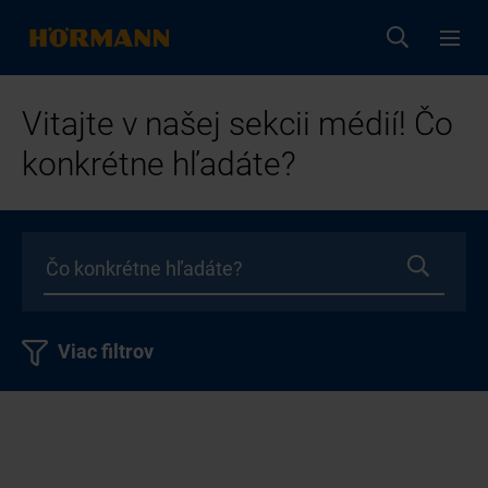
Vitajte v našej sekcii médií! Čo
konkrétne hľadáte?
Viac filtrov