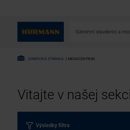
Súkromní stavebníci a mod
MEDIACENTRUM
DOMOVSKÁ STRÁNKA
Vitajte v našej sek
Výsledky filtra