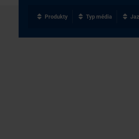
Produkty
Typ média
Ja