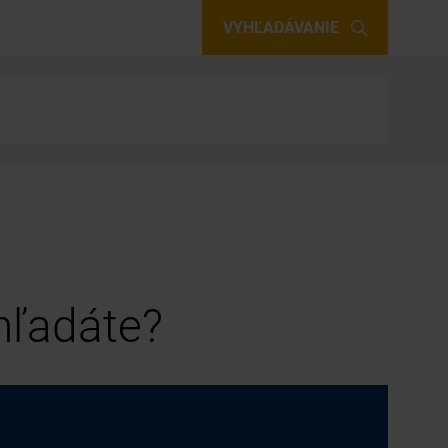
VYHĽADÁVANIE
 hľadáte?