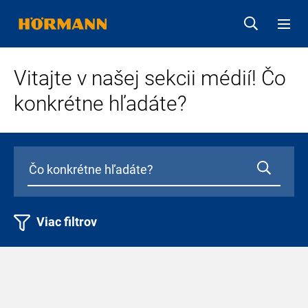
Vitajte v našej sekcii médií! Čo
konkrétne hľadáte?
Viac filtrov