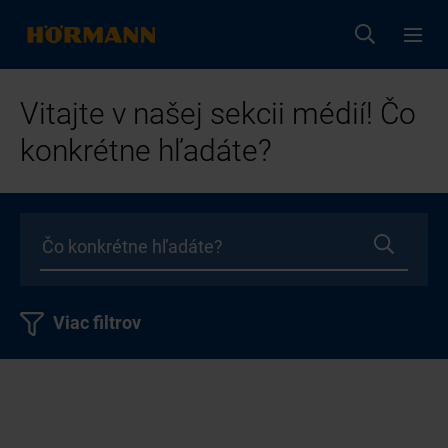
Vitajte v našej sekcii médií! Čo
konkrétne hľadáte?
Viac filtrov