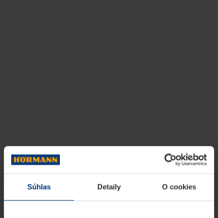
Súhlas
Detaily
O cookies