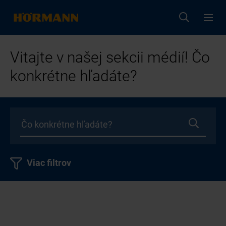
Vitajte v našej sekcii médií! Čo
konkrétne hľadáte?
Viac filtrov