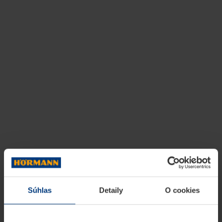
Súhlas
Detaily
O cookies