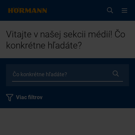
Vitajte v našej sekcii médií! Čo
konkrétne hľadáte?
Viac filtrov