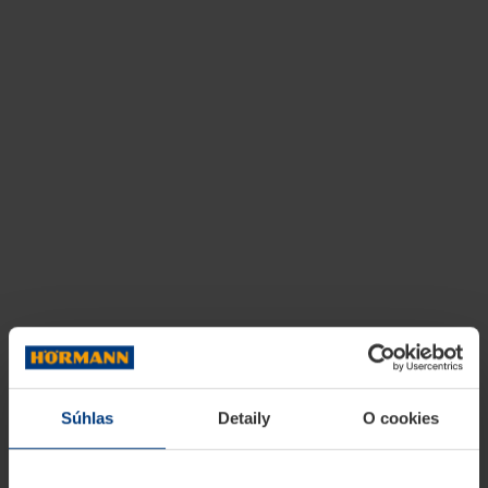
Súhlas
Detaily
O cookies