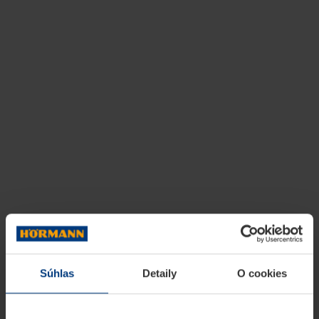
Súhlas
Detaily
O cookies