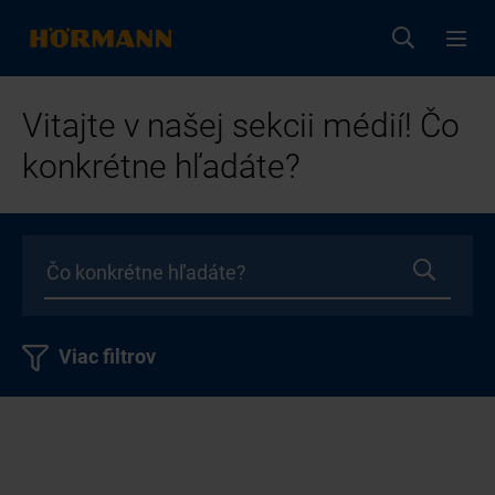
Vitajte v našej sekcii médií! Čo
konkrétne hľadáte?
Viac filtrov