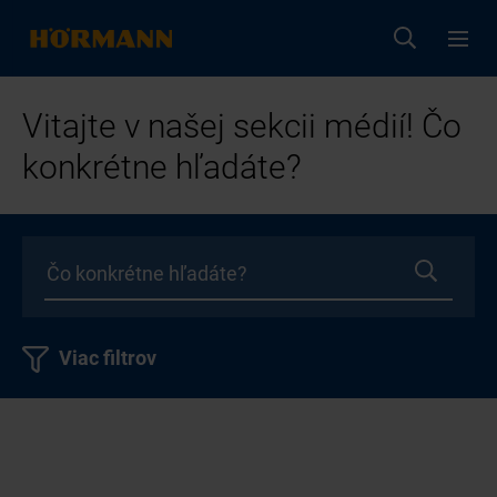
Vitajte v našej sekcii médií! Čo
konkrétne hľadáte?
Viac filtrov