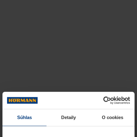
Súhlas
Detaily
O cookies