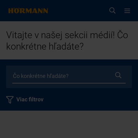
Vitajte v našej sekcii médií! Čo
konkrétne hľadáte?
Viac filtrov