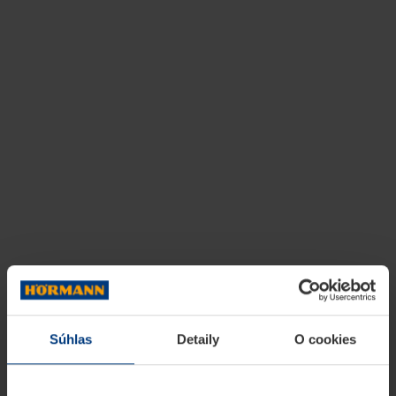
Súhlas
Detaily
O cookies