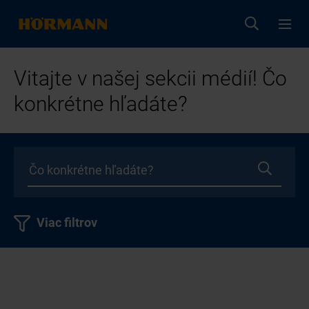
Vitajte v našej sekcii médií! Čo
konkrétne hľadáte?
Viac filtrov