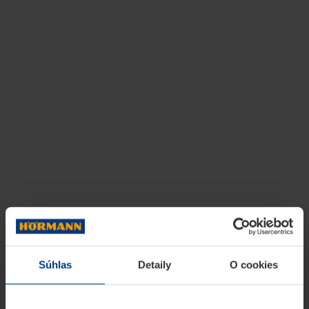
Súhlas
Detaily
O cookies