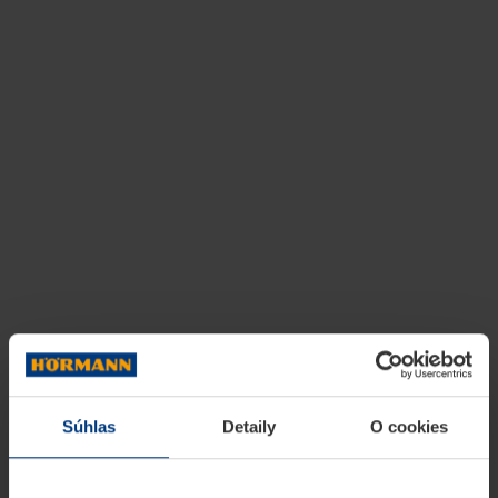
Súhlas
Detaily
O cookies