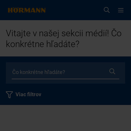
Vitajte v našej sekcii médií! Čo
konkrétne hľadáte?
Viac filtrov