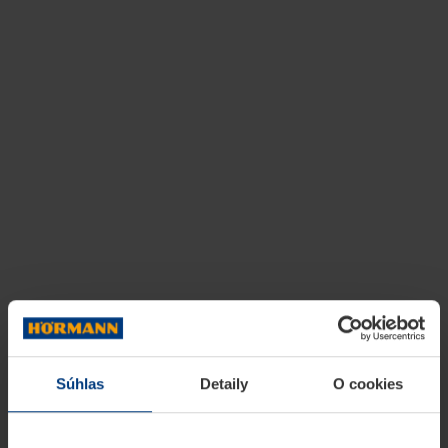
Súhlas
Detaily
O cookies