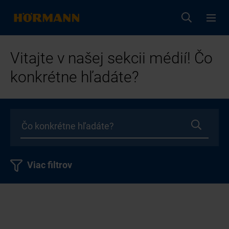
Vitajte v našej sekcii médií! Čo
konkrétne hľadáte?
Viac filtrov