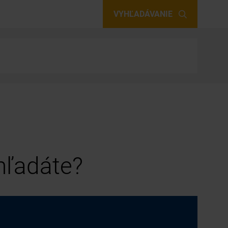
VYHĽADÁVANIE
 hľadáte?