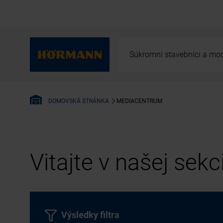
Súkromní stavebníci a mod
MEDIACENTRUM
DOMOVSKÁ STRÁNKA
Vitajte v našej sek
Výsledky filtra