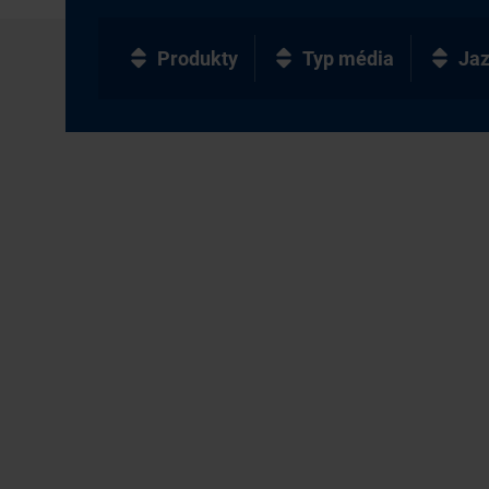
Produkty
Typ média
Ja