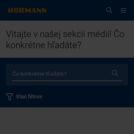
Vitajte v našej sekcii médií! Čo
konkrétne hľadáte?
Viac filtrov