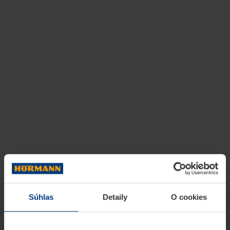
Súhlas
Detaily
O cookies