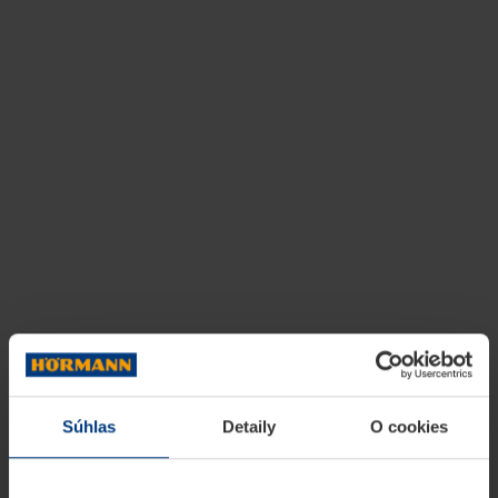
Súhlas
Detaily
O cookies