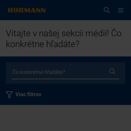
Vitajte v našej sekcii médií! Čo
konkrétne hľadáte?
Viac filtrov