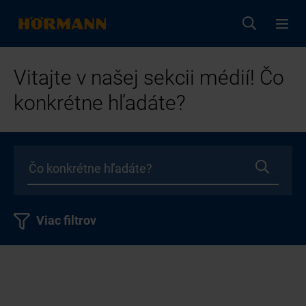
Vitajte v našej sekcii médií! Čo
konkrétne hľadáte?
Viac filtrov