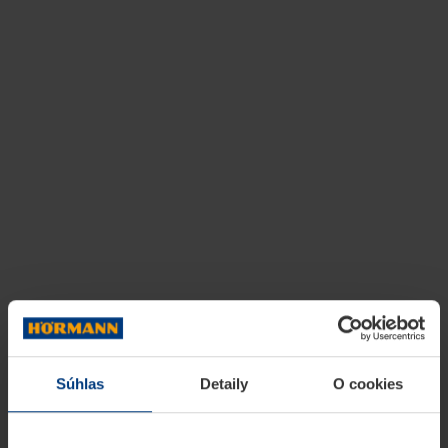
Súhlas
Detaily
O cookies